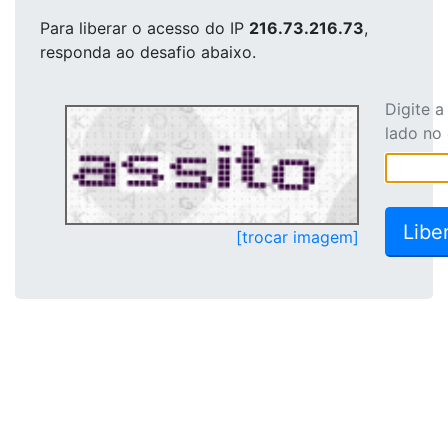
Para liberar o acesso
do IP
216.73.216.73
,
responda ao desafio abaixo.
Digite 
lado no
[trocar imagem]