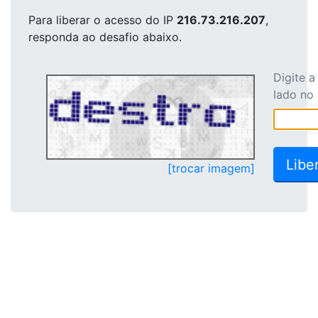
Para liberar o acesso
do IP
216.73.216.207
,
responda ao desafio abaixo.
Digite 
lado no
[trocar imagem]