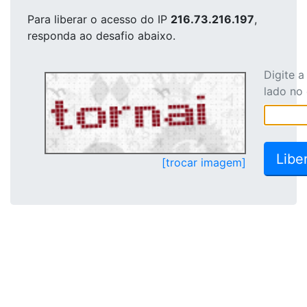
Para liberar o acesso
do IP
216.73.216.197
,
responda ao desafio abaixo.
Digite 
lado no
[trocar imagem]