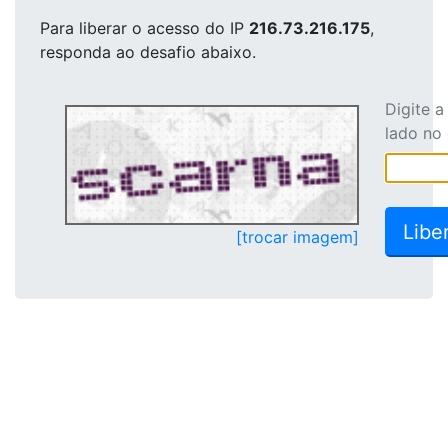
Para liberar o acesso
do IP
216.73.216.175
,
responda ao desafio abaixo.
Digite 
lado no
[trocar imagem]